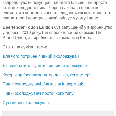
запропонувати покупцеві набагато більше, ніж просто
стакан холодного пива. Чорна лакована поверхня,
елементи з нержавіючої сталі додають ексклюзивності та
елегантності пристрою, який змішує музику і пиво.
Beertender Touch Edition
був запущений у виробництво
у вересні 2010 року. Він спроектований фірмою The
Brand Union, а виробляється компанією Krups.
Статті на суміжні теми:
Для чого потрібен пивний охолоджувач
Як підібрати та купити пивний охолоджувач
Кегератор (рефрижератор для кег, кегмастер)
Пивні охолоджувачі. Загальна інформація
Пивні охолоджувачі проточного типу
Сухі пивні охолоджувачі