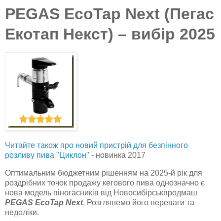
PEGAS EcoTap Next (Пегас
Екотап Некст) – вибір 2025
Читайте також про новий пристрій для безпінного
розливу пива "Циклон"
- новинка 2017
Оптимальним бюджетним рішенням на 2025-й рік для
роздрібних точок продажу кегового пива однозначно є
нова модель піногасників від Новосибірськпродмаш
PEGAS EcoTap Next
. Розглянемо його переваги та
недоліки.