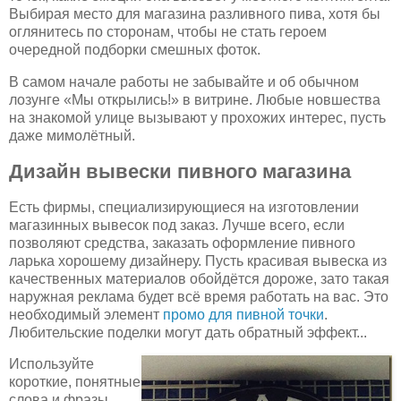
Выбирая место для магазина разливного пива, хотя бы
оглянитесь по сторонам, чтобы не стать героем
очередной подборки смешных фоток.
В самом начале работы не забывайте и об обычном
лозунге «Мы открылись!» в витрине. Любые новшества
на знакомой улице вызывают у прохожих интерес, пусть
даже мимолётный.
Дизайн вывески пивного магазина
Есть фирмы, специализирующиеся на изготовлении
магазинных вывесок под заказ. Лучше всего, если
позволяют средства, заказать оформление пивного
ларька хорошему дизайнеру. Пусть красивая вывеска из
качественных материалов обойдётся дороже, зато такая
наружная реклама будет всё время работать на вас. Это
необходимый элемент
промо для пивной точки
.
Любительские поделки могут дать обратный эффект...
Используйте
короткие, понятные
слова и фразы,