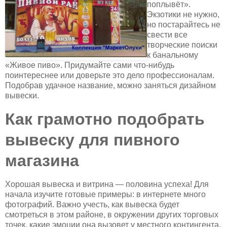
поплывёт».
Экзотики не нужно,
но постарайтесь не
свести все
творческие поиски
к банальному
«Живое пиво». Придумайте сами что-нибудь
поинтереснее или доверьте это дело профессионалам.
Подобрав удачное название, можно заняться дизайном
вывески.
Как грамотно подобрать
вывеску для пивного
магазина
Хорошая вывеска и витрина — половина успеха! Для
начала изучите готовые примеры: в интернете много
фотографий. Важно учесть, как вывеска будет
смотреться в этом районе, в окружении других торговых
точек, какие эмоции она вызовет у местного контингента.