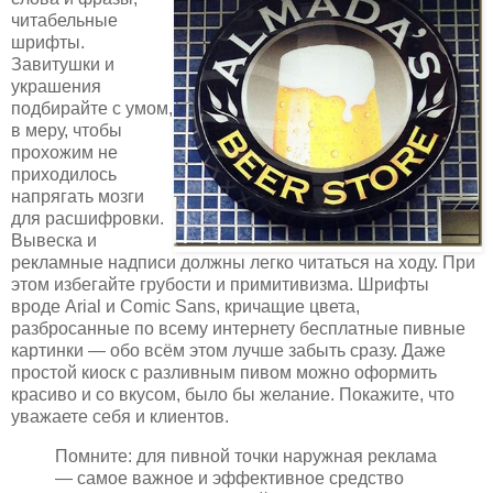
читабельные
шрифты.
Завитушки и
украшения
подбирайте с умом,
в меру, чтобы
прохожим не
приходилось
напрягать мозги
для расшифровки.
Вывеска и
рекламные надписи должны легко читаться на ходу. При
этом избегайте грубости и примитивизма. Шрифты
вроде Arial и Comic Sans, кричащие цвета,
разбросанные по всему интернету бесплатные пивные
картинки — обо всём этом лучше забыть сразу. Даже
простой киоск с разливным пивом можно оформить
красиво и со вкусом, было бы желание. Покажите, что
уважаете себя и клиентов.
Помните: для пивной точки наружная реклама
— самое важное и эффективное средство