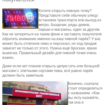
Хотите открыть пивную точку?
Представьте себе обычную улицу:
остановка транспорта или выход из
метро, базарчик, ряды домов,
ларьки и магазины, один за другим.
Как не затеряться на таком фоне и заставить покупателя
обратить внимание именно на ваш пивной ларёк? У вас
может быть отличное пиво и персонал, но ход продаж
зависит не только от этого. Нужна ещё броская, яркая
вывеска. Правильный дизайн для пивной точки очень
важен.
Даже если нет планов открыть целую сеть или большой
магазин с элитными сортами пива, всё равно ларёк
должен быть заметным.
Конечно, сначала
стоит определиться
с названием. «Как
вы яхту назовёте,
так она и