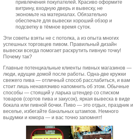
привлечения покупателей. Красиво оформите
витрину, входную дверь и вывеску, не
экономьте на материалах. Обязательно
обеспечьте для вывески хороший обзор и
подсветку в тёмное время суток.
Эти советы взяты не с потолка, а из опыта многих
успешных торговцев пивом. Правильный дизайн
вывески всегда помогает раскрутить пивную точку!
Почему так?
Главные потенциальные клиенты пивных магазинов —
люди, идущие домой после работы. Одна-две кружки
свежего пива — отличный способ расслабиться, и вам
стоит лишь ненавязчиво напомнить об этом. Обычные
способы — стоящий у ларька штендер со списком
товаров (сортов пива и закусок), яркая вывеска в виде
бокала или пивной бочки. Пиво — это отдых, праздник и
веселье, избегайте банальных штампов. Немного
выдумки и юмора — и вас точно запомнят!