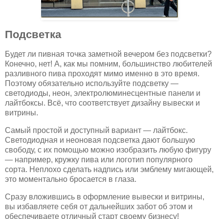
Подсветка
Будет ли пивная точка заметной вечером без подсветки?
Конечно, нет! А, как мы помним, большинство любителей
разливного пива проходят мимо именно в это время.
Поэтому обязательно используйте подсветку —
светодиоды, неон, электролюминесцентные панели и
лайтбоксы. Всё, что соответствует дизайну вывески и
витрины.
Самый простой и доступный вариант — лайтбокс.
Светодиодная и неоновая подсветка дают большую
свободу, с их помощью можно изобразить любую фигуру
— например, кружку пива или логотип популярного
сорта. Неплохо сделать надпись или эмблему мигающей,
это моментально бросается в глаза.
Сразу вложившись в оформление вывески и витрины,
вы избавляете себя от дальнейших забот об этом и
обеспечиваете отличный старт своему бизнесу!