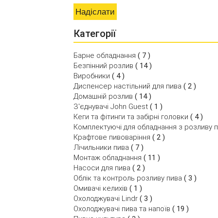
Категорії
Барне обладнання
( 7 )
Безпінний розлив
( 14 )
Виробники
( 4 )
Диспенсер настільний для пива
( 2 )
Домашній розлив
( 14 )
З'єднувачі John Guest
( 1 )
Кеги та фітинги та забірні головки
( 4 )
Комплектуючі для обладнання з розливу 
Крафтове пивоваріння
( 2 )
Лічильники пива
( 7 )
Монтаж обладнання
( 11 )
Насоси для пива
( 2 )
Облік та контроль розливу пива
( 3 )
Омивачі келихів
( 1 )
Охолоджувачі Lindr
( 3 )
Охолоджувачі пива та напоїв
( 19 )