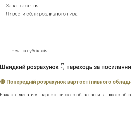
Завантаження...
Як вести облік розливного пива
Новіша публікація
Швидкий розрахунок 👇 переходь за посилання
🔴 Попередній розрахунок вартості пивного облад
Бажаєте дізнатися вартість пивного обладнання та іншого облад