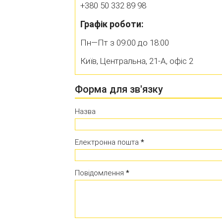
+380 50
332 89 98
Графік роботи:
Пн—Пт з 09:00 до 18:00
Київ, Центральна, 21-А, офіс 2
Форма для зв'язку
Назва
Електронна пошта
*
Повідомлення
*