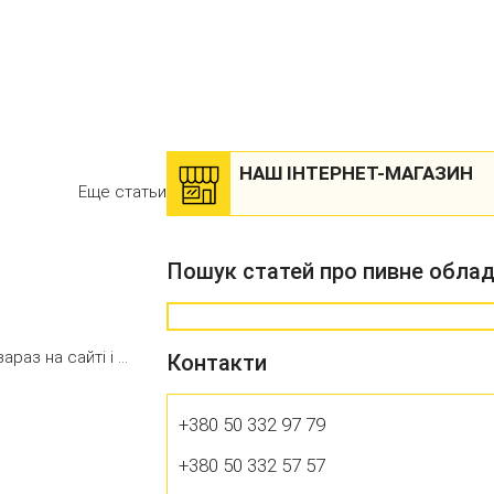
НАШ ІНТЕРНЕТ-МАГАЗИН
Еще статьи
Пошук статей про пивне обла
з на сайті і ...
Контакти
+380 50
332 97 79
+380 50
332 57 57