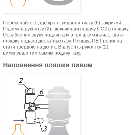
Переконайтеся, що кран скидання тиску (6) закритий.
Підніміть рукоятку (2), включивши подачу CO2 в пляшку.
Ослаблення звуку подачі газу в пляшку означає, що в
пляшку подано достатньо газу. Пляшка ПЕТ повинна
стати твердою на дотик. Відпустіть рукоятку (2),
вимкнувши тим самим подачу газу.
Наповнення пляшки пивом