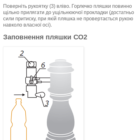
Поверніть рукоятку (3) вліво. Горлечко пляшки повинно
щільно прилягати до ущільнюючої прокладки (достатньо
сили притиску, при якій пляшка не провертається рукою
навколо власної осі).
Заповнення пляшки СО2