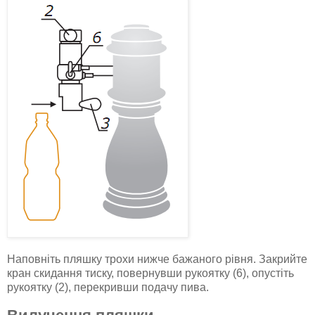
Наповніть пляшку трохи нижче бажаного рівня. Закрийте
кран скидання тиску, повернувши рукоятку (6), опустіть
рукоятку (2), перекривши подачу пива.