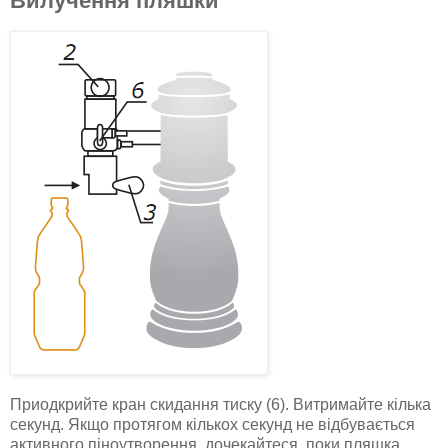
Вилучення пляшки
Приодкрийте кран скидання тиску (6). Витримайте кілька
секунд. Якщо протягом кількох секунд не відбувається
активного піноутворення, дочекайтеся, поки пляшка