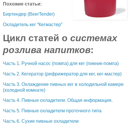
Похожие статьи:
Биртендер (BeerTender)
Охладитель кег “Кегмастер”
Цикл статей о
системах
розлива напитков
:
Часть 1. Ручной насос (помпа) для кег (пикник-помпа)
Часть 2. Кегератор (рефрижератор для кег, кег-мастер)
Часть 3. Охлаждение пивных кег в холодильной камере
(холодной комнате)
Часть 4. Пивные охладители. Общая информация
.
Часть 5. Пивные охладители проточного типа
Часть 6. Сухие пивные охладители