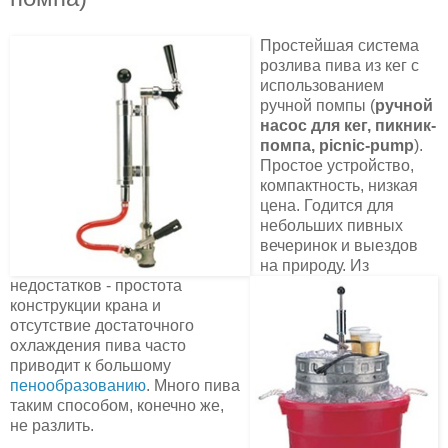
Простейшая система
розлива пива из кег с
использованием
ручной помпы (
ручной
насос для кег, пикник-
помпа, picnic-pump
).
Простое устройство,
компактность, низкая
цена. Годится для
небольших пивных
вечеринок и выездов
на природу. Из
недостатков - простота
конструкции крана и
отсутствие достаточного
охлаждения пива часто
приводит к большому
пенообразованию
. Много пива
таким способом, конечно же,
не разлить.